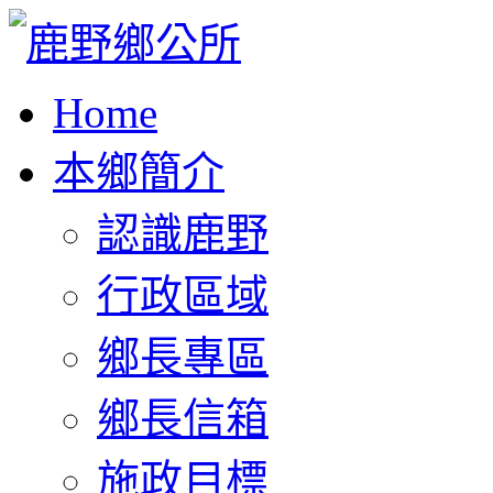
Home
本鄉簡介
認識鹿野
行政區域
鄉長專區
鄉長信箱
施政目標