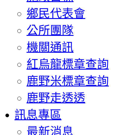
鄉民代表會
公所團隊
機關通訊
紅烏龍標章查詢
鹿野米標章查詢
鹿野走透透
訊息專區
最新消息