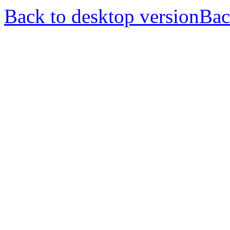
Back to desktop version
Bac