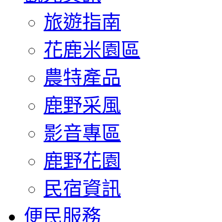
旅遊指南
花鹿米園區
農特產品
鹿野采風
影音專區
鹿野花園
民宿資訊
便民服務