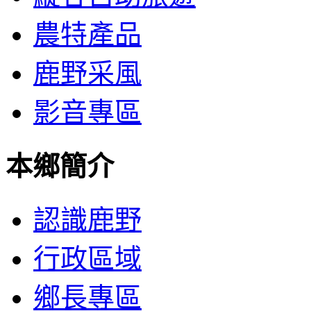
農特產品
鹿野采風
影音專區
本鄉簡介
認識鹿野
行政區域
鄉長專區