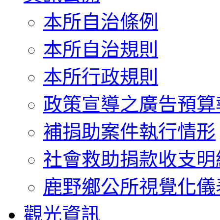
本所自治條例
本所自治規則
本所行政規則
政策宣導之廣告預算
補捐助案件執行情形
社會救助捐款收支明
鹿野鄉公所視覺化儀
觀光資訊