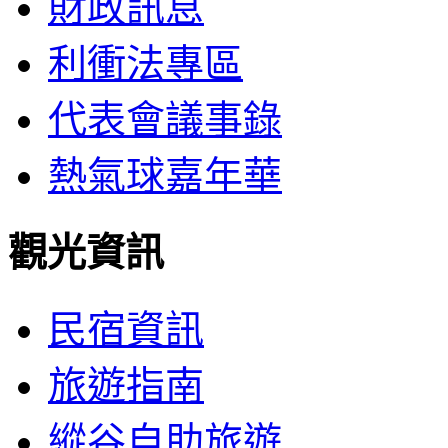
財政訊息
利衝法專區
代表會議事錄
熱氣球嘉年華
觀光資訊
民宿資訊
旅遊指南
縱谷自助旅遊