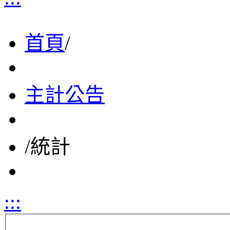
首頁
/
主計公告
/
統計
:::