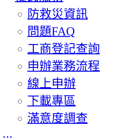
防救災資訊
問題FAQ
工商登記查詢
申辦業務流程
線上申辦
下載專區
滿意度調查
:::