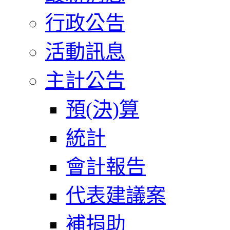
行政公告
活動訊息
主計公告
預(決)算
統計
會計報告
代表建議案
補捐助