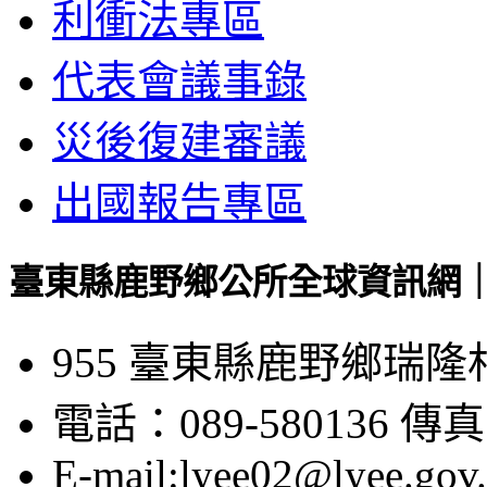
利衝法專區
代表會議事錄
災後復建審議
出國報告專區
臺東縣鹿野鄉公所全球資訊網｜Luye
955 臺東縣鹿野鄉瑞隆
電話：089-580136 傳真：
E-mail:lyee02@lyee.gov