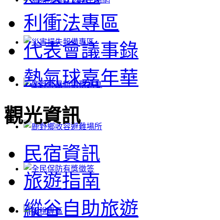
利衝法專區
代表會議事錄
熱氣球嘉年華
觀光資訊
民宿資訊
旅遊指南
縱谷自助旅遊