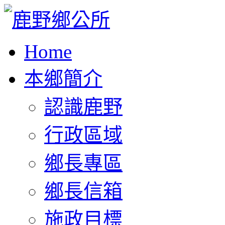
Home
本鄉簡介
認識鹿野
行政區域
鄉長專區
鄉長信箱
施政目標