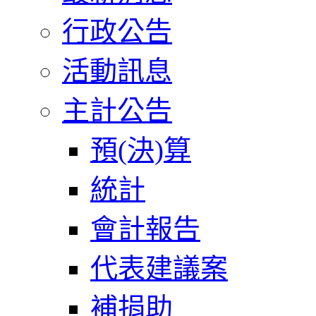
行政公告
活動訊息
主計公告
預(決)算
統計
會計報告
代表建議案
補捐助