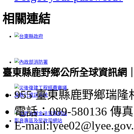
相關連結
臺東縣鹿野鄉公所全球資訊網｜Luye
955 臺東縣鹿野鄉瑞隆
電話：089-580136 傳真：
E-mail:lyee02@lyee.gov