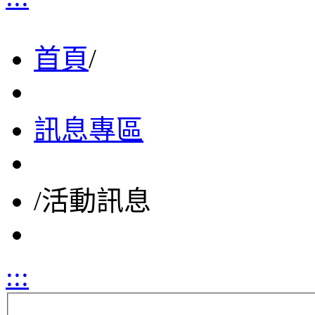
首頁
/
訊息專區
/
活動訊息
:::