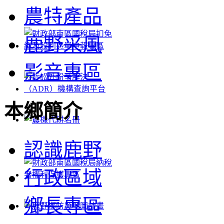
農特產品
鹿野采風
影音專區
本鄉簡介
認識鹿野
行政區域
鄉長專區