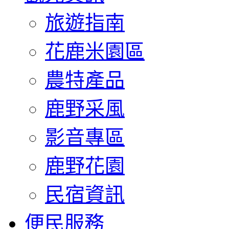
旅遊指南
花鹿米園區
農特產品
鹿野采風
影音專區
鹿野花園
民宿資訊
便民服務