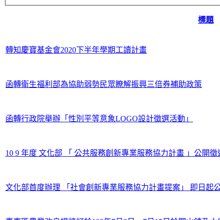
標題
轉知慶寶基金會2020下半年學期工讀計畫
函轉衛生福利部為協助弱勢民眾瞭解振興三倍券補助政策
函轉行政院舉辦「性別平等意象LOGO設計徵選活動」
10 9 年度 文化部 「 公共服務創新專業服務協力計畫 」公
文化部首度辦理 「社會創新專業服務協力計畫提案」 即日起