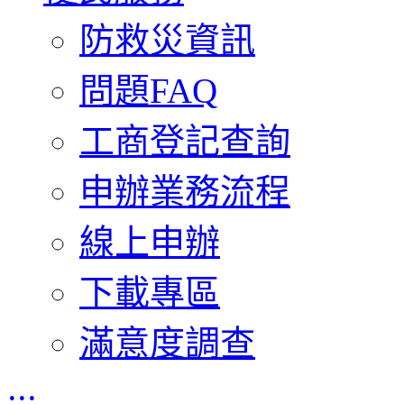
防救災資訊
問題FAQ
工商登記查詢
申辦業務流程
線上申辦
下載專區
滿意度調查
:::