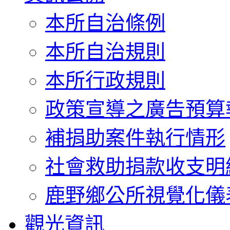
本所自治條例
本所自治規則
本所行政規則
政策宣導之廣告預算
補捐助案件執行情形
社會救助捐款收支明
鹿野鄉公所視覺化儀
觀光資訊