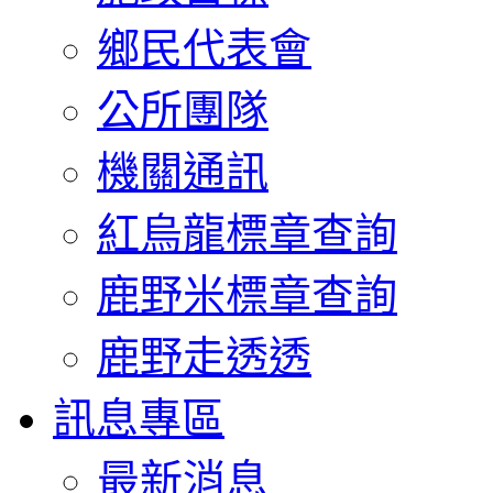
鄉民代表會
公所團隊
機關通訊
紅烏龍標章查詢
鹿野米標章查詢
鹿野走透透
訊息專區
最新消息