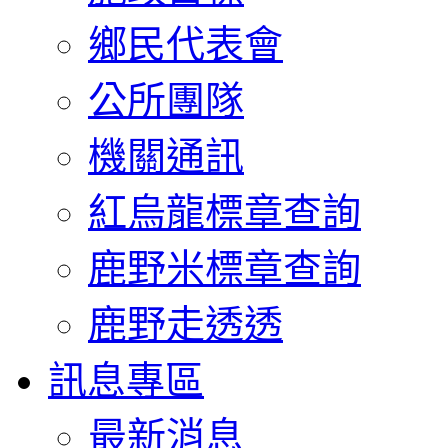
鄉民代表會
公所團隊
機關通訊
紅烏龍標章查詢
鹿野米標章查詢
鹿野走透透
訊息專區
最新消息