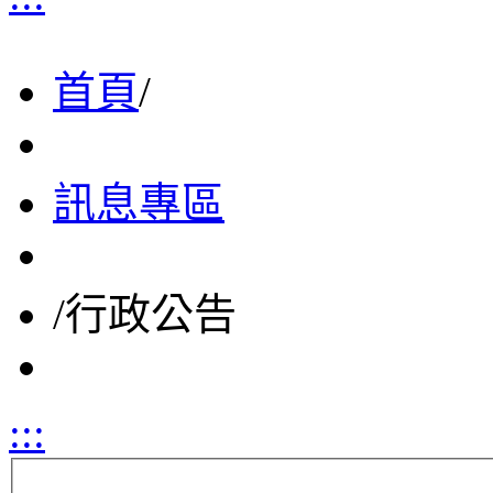
首頁
/
訊息專區
/
行政公告
:::