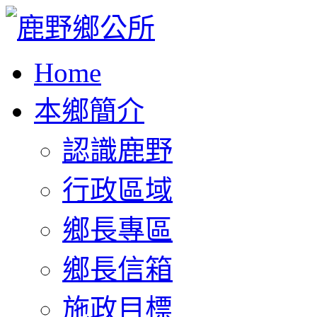
Home
本鄉簡介
認識鹿野
行政區域
鄉長專區
鄉長信箱
施政目標