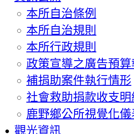
本所自治條例
本所自治規則
本所行政規則
政策宣導之廣告預算
補捐助案件執行情形
社會救助捐款收支明
鹿野鄉公所視覺化儀
觀光資訊