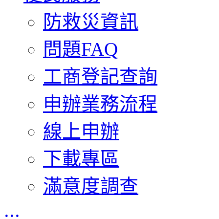
防救災資訊
問題FAQ
工商登記查詢
申辦業務流程
線上申辦
下載專區
滿意度調查
:::