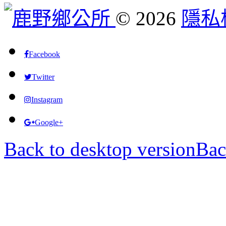
©
2026
隱私
Facebook
Twitter
Instagram
Google+
Back to desktop version
Bac