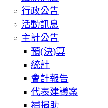
行政公告
活動訊息
主計公告
預(決)算
統計
會計報告
代表建議案
補捐助