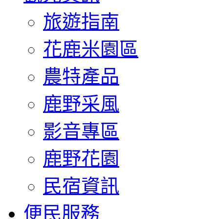
旅遊指南
花鹿米園區
農特產品
鹿野采風
影音專區
鹿野花園
民宿資訊
便民服務