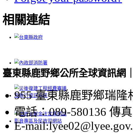
相關連結
臺東縣鹿野鄉公所全球資訊網｜Luye
955 臺東縣鹿野鄉瑞隆
電話：089-580136 傳真：
E-mail:lyee02@lyee.gov