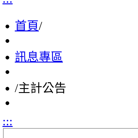
首頁
/
訊息專區
/
主計公告
:::