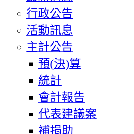
行政公告
活動訊息
主計公告
預(決)算
統計
會計報告
代表建議案
補捐助