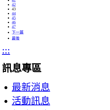
41
42
43
44
45
46
47
下一篇
最後
:::
訊息專區
最新消息
活動訊息