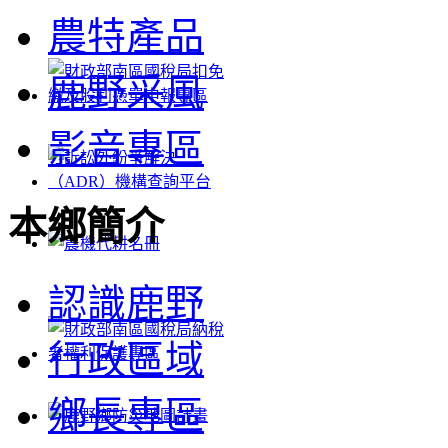
農特產品
鹿野采風
影音專區
本鄉簡介
認識鹿野
行政區域
鄉長專區