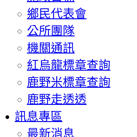
鄉民代表會
公所團隊
機關通訊
紅烏龍標章查詢
鹿野米標章查詢
鹿野走透透
訊息專區
最新消息