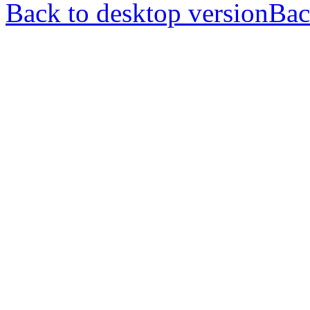
Back to desktop version
Bac