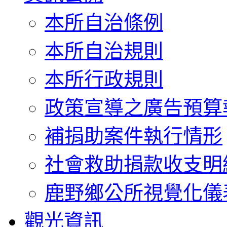
本所自治條例
本所自治規則
本所行政規則
政策宣導之廣告預算
補捐助案件執行情形
社會救助捐款收支明
鹿野鄉公所視覺化儀
觀光資訊