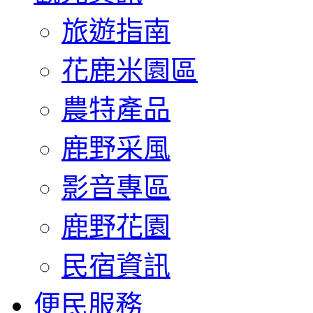
旅遊指南
花鹿米園區
農特產品
鹿野采風
影音專區
鹿野花園
民宿資訊
便民服務