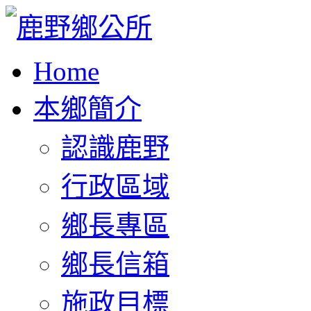
Home
本鄉簡介
認識鹿野
行政區域
鄉長專區
鄉長信箱
施政目標