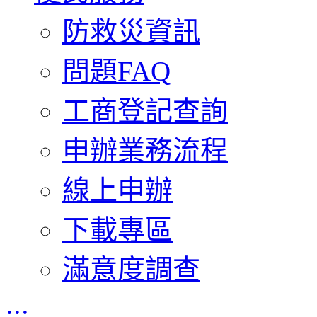
防救災資訊
問題FAQ
工商登記查詢
申辦業務流程
線上申辦
下載專區
滿意度調查
:::