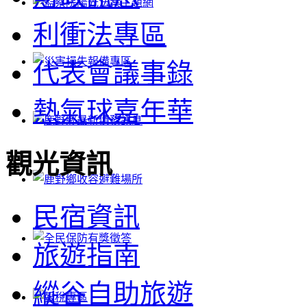
利衝法專區
代表會議事錄
熱氣球嘉年華
觀光資訊
民宿資訊
旅遊指南
縱谷自助旅遊