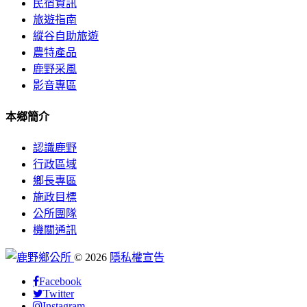
民宿資訊
旅遊指南
縱谷自助旅遊
農特產品
鹿野采風
影音專區
本鄉簡介
認識鹿野
行政區域
鄉長專區
施政目標
公所團隊
機關通訊
©
2026
隱私權宣告
Facebook
Twitter
Instagram