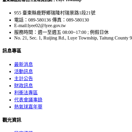
955 臺東縣鹿野鄉瑞隆村瑞景路1段21號
電話：089-580136 傳真：089-580130
E-mail:lyee02@lyee.gov.tw
服務時間：週一至週五 08:00~17:00 ; 例假日休
No. 21, Sec. 1, Ruijing Rd., Luye Township, Taitung County 
訊息專區
最新消息
活動訊息
主計公告
財政訊息
利衝法專區
代表會議事錄
熱氣球嘉年華
觀光資訊