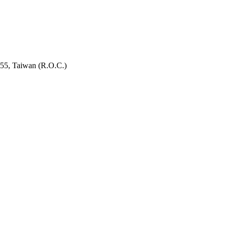
955, Taiwan (R.O.C.)