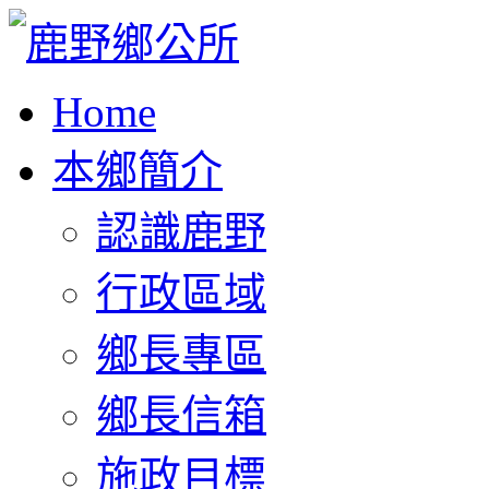
Home
本鄉簡介
認識鹿野
行政區域
鄉長專區
鄉長信箱
施政目標