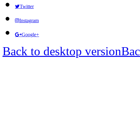
Twitter
Instagram
Google+
Back to desktop version
Bac