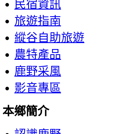
民宿資訊
旅遊指南
縱谷自助旅遊
農特產品
鹿野采風
影音專區
本鄉簡介