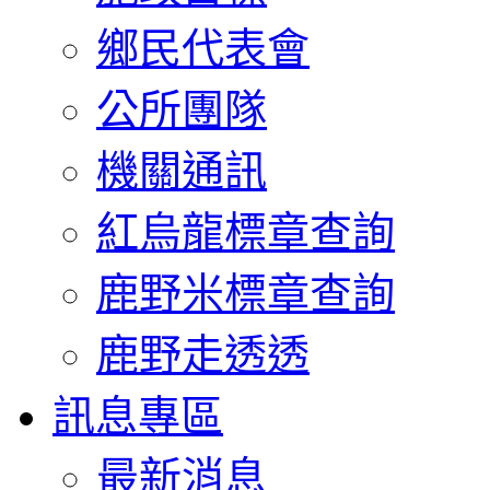
鄉民代表會
公所團隊
機關通訊
紅烏龍標章查詢
鹿野米標章查詢
鹿野走透透
訊息專區
最新消息