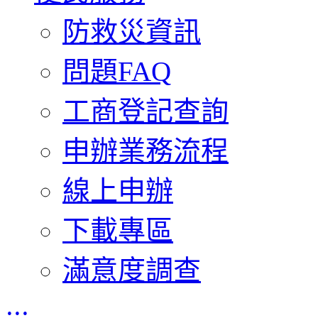
防救災資訊
問題FAQ
工商登記查詢
申辦業務流程
線上申辦
下載專區
滿意度調查
:::