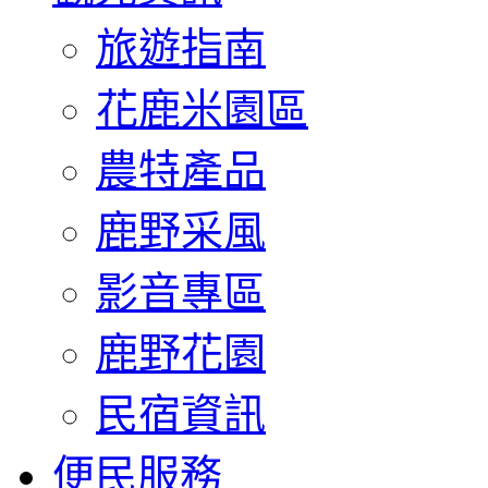
旅遊指南
花鹿米園區
農特產品
鹿野采風
影音專區
鹿野花園
民宿資訊
便民服務