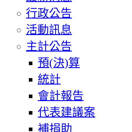
行政公告
活動訊息
主計公告
預(決)算
統計
會計報告
代表建議案
補捐助