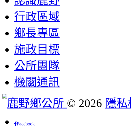
認識鹿野
行政區域
鄉長專區
施政目標
公所團隊
機關通訊
©
2026
隱私
Facebook