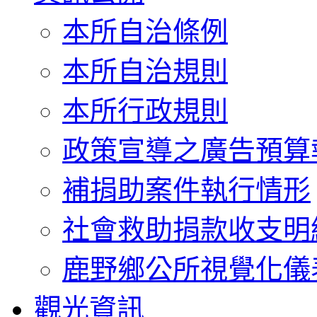
本所自治條例
本所自治規則
本所行政規則
政策宣導之廣告預算
補捐助案件執行情形
社會救助捐款收支明
鹿野鄉公所視覺化儀
觀光資訊