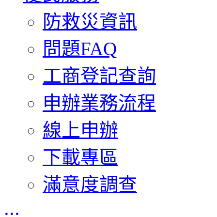
防救災資訊
問題FAQ
工商登記查詢
申辦業務流程
線上申辦
下載專區
滿意度調查
:::