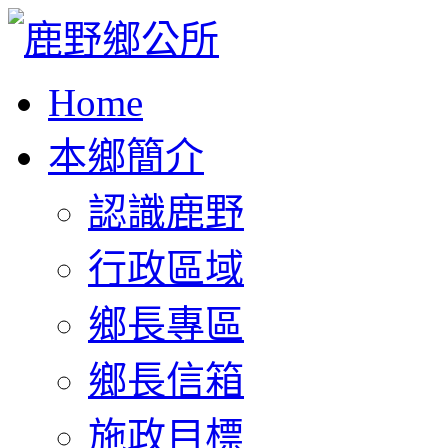
Home
本鄉簡介
認識鹿野
行政區域
鄉長專區
鄉長信箱
施政目標