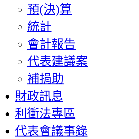
預(決)算
統計
會計報告
代表建議案
補捐助
財政訊息
利衝法專區
代表會議事錄