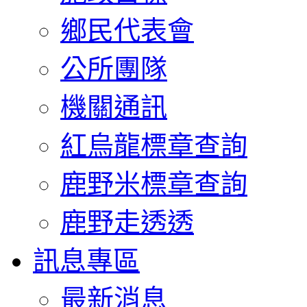
鄉民代表會
公所團隊
機關通訊
紅烏龍標章查詢
鹿野米標章查詢
鹿野走透透
訊息專區
最新消息