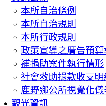
本所自治條例
本所自治規則
本所行政規則
政策宣導之廣告預算
補捐助案件執行情形
社會救助捐款收支明
鹿野鄉公所視覺化儀
觀光資訊