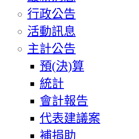
行政公告
活動訊息
主計公告
預(決)算
統計
會計報告
代表建議案
補捐助