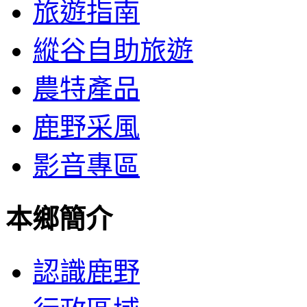
旅遊指南
縱谷自助旅遊
農特產品
鹿野采風
影音專區
本鄉簡介
認識鹿野