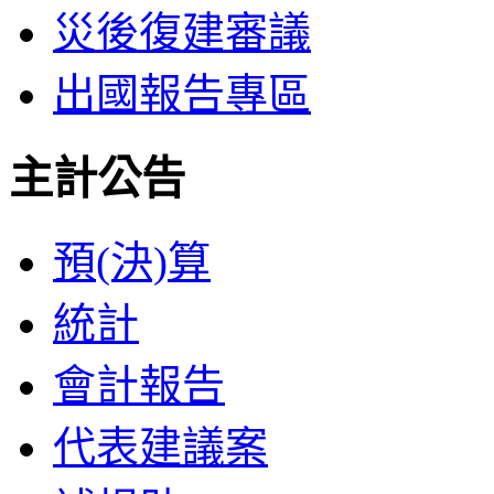
災後復建審議
出國報告專區
主計公告
預(決)算
統計
會計報告
代表建議案