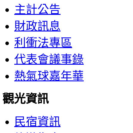
主計公告
財政訊息
利衝法專區
代表會議事錄
熱氣球嘉年華
觀光資訊
民宿資訊