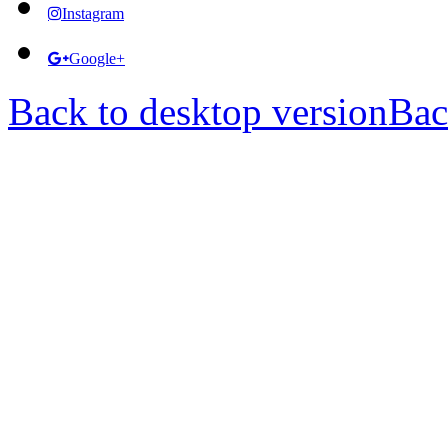
Instagram
Google+
Back to desktop version
Bac