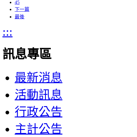
45
下一篇
最後
:::
訊息專區
最新消息
活動訊息
行政公告
主計公告