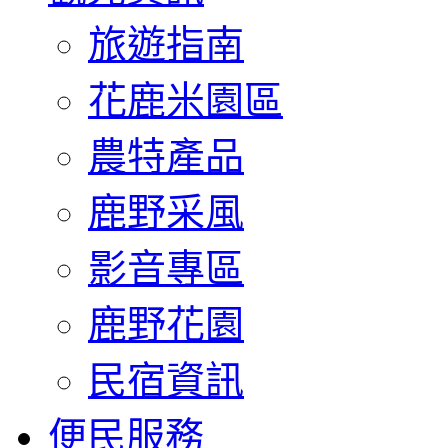
旅遊指南
花鹿米園區
農特產品
鹿野采風
影音專區
鹿野花園
民宿資訊
便民服務