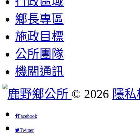
行政區域
鄉長專區
施政目標
公所團隊
機關通訊
©
2026
隱私
Facebook
Twitter