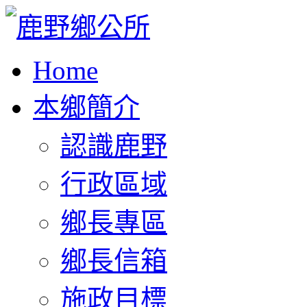
Home
本鄉簡介
認識鹿野
行政區域
鄉長專區
鄉長信箱
施政目標