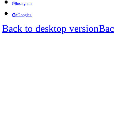
Instagram
Google+
Back to desktop version
Bac