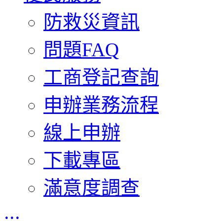
防救災資訊
問題FAQ
工商登記查詢
申辦業務流程
線上申辦
下載專區
滿意度調查
:::