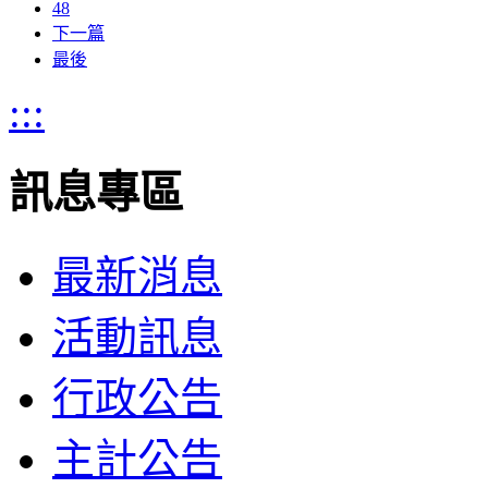
48
下一篇
最後
:::
訊息專區
最新消息
活動訊息
行政公告
主計公告