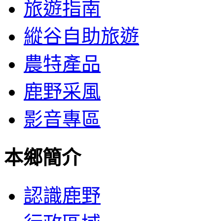
旅遊指南
縱谷自助旅遊
農特產品
鹿野采風
影音專區
本鄉簡介
認識鹿野