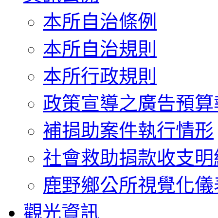
本所自治條例
本所自治規則
本所行政規則
政策宣導之廣告預算
補捐助案件執行情形
社會救助捐款收支明
鹿野鄉公所視覺化儀
觀光資訊