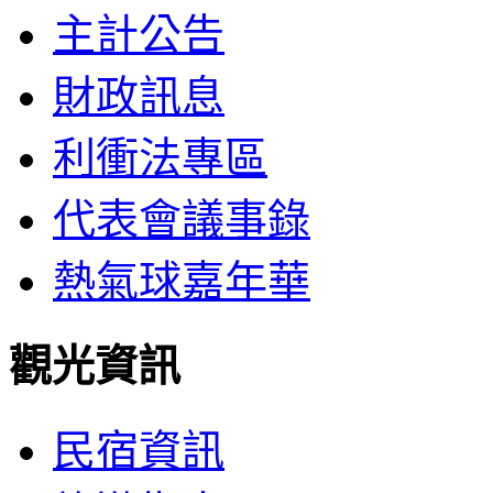
主計公告
財政訊息
利衝法專區
代表會議事錄
熱氣球嘉年華
觀光資訊
民宿資訊