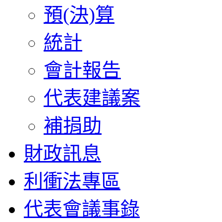
預(決)算
統計
會計報告
代表建議案
補捐助
財政訊息
利衝法專區
代表會議事錄