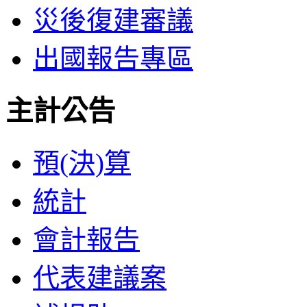
災後復建審議
出國報告專區
主計公告
預(決)算
統計
會計報告
代表建議案