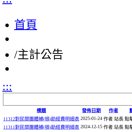
首頁
/
主計公告
:::
標題
發佈日期
作者
2025-01-24
11312對民間團體補(捐)助經費明細表
作者 站長
點擊
2024-12-15
11311對民間團體補(捐)助經費明細表
作者 站長
點擊