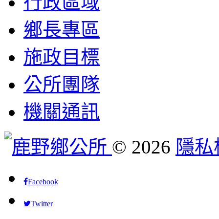
行政區域
鄉長專區
施政目標
公所團隊
機關通訊
©
2026
隱私
Facebook
Twitter