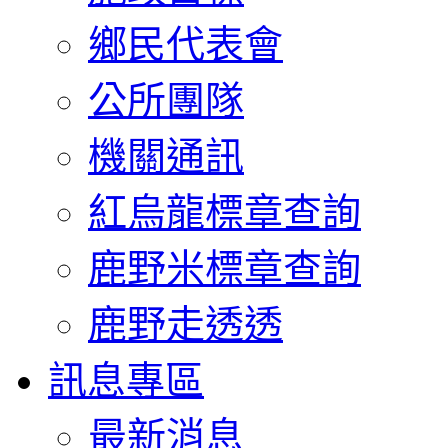
鄉民代表會
公所團隊
機關通訊
紅烏龍標章查詢
鹿野米標章查詢
鹿野走透透
訊息專區
最新消息