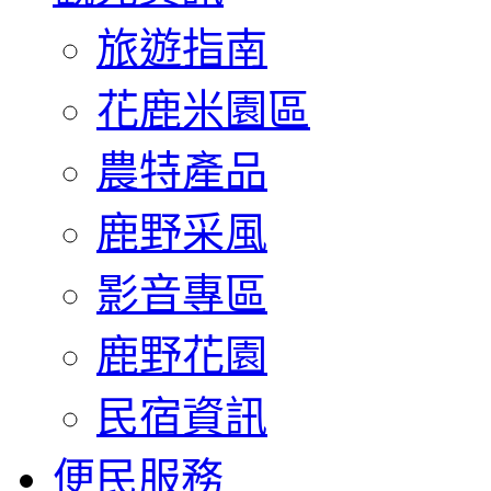
旅遊指南
花鹿米園區
農特產品
鹿野采風
影音專區
鹿野花園
民宿資訊
便民服務