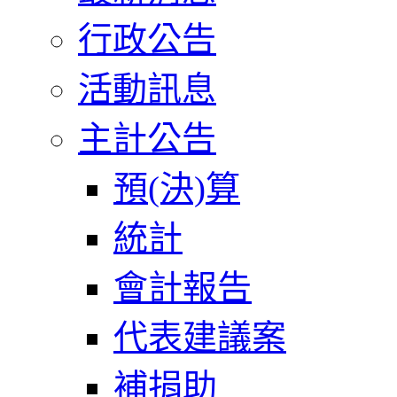
行政公告
活動訊息
主計公告
預(決)算
統計
會計報告
代表建議案
補捐助