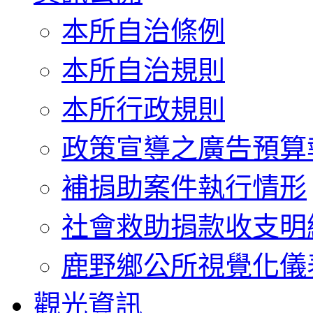
本所自治條例
本所自治規則
本所行政規則
政策宣導之廣告預算
補捐助案件執行情形
社會救助捐款收支明
鹿野鄉公所視覺化儀
觀光資訊