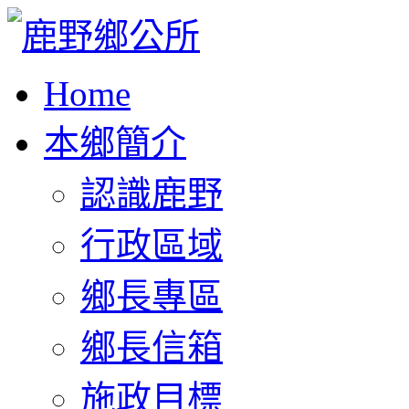
Home
本鄉簡介
認識鹿野
行政區域
鄉長專區
鄉長信箱
施政目標