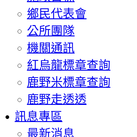
鄉民代表會
公所團隊
機關通訊
紅烏龍標章查詢
鹿野米標章查詢
鹿野走透透
訊息專區
最新消息