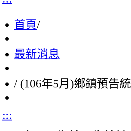
首頁
/
最新消息
/
(106年5月)鄉鎮預告統
:::