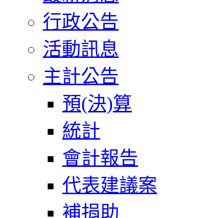
行政公告
活動訊息
主計公告
預(決)算
統計
會計報告
代表建議案
補捐助