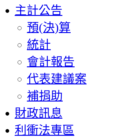
主計公告
預(決)算
統計
會計報告
代表建議案
補捐助
財政訊息
利衝法專區