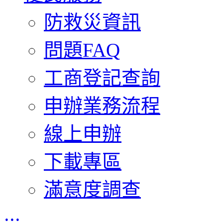
防救災資訊
問題FAQ
工商登記查詢
申辦業務流程
線上申辦
下載專區
滿意度調查
:::