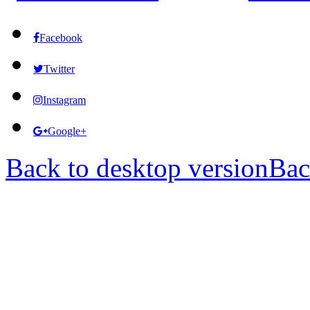
Facebook
Twitter
Instagram
Google+
Back to desktop version
Bac