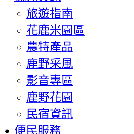
旅遊指南
花鹿米園區
農特產品
鹿野采風
影音專區
鹿野花園
民宿資訊
便民服務