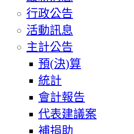
行政公告
活動訊息
主計公告
預(決)算
統計
會計報告
代表建議案
補捐助