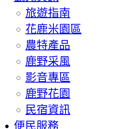
旅遊指南
花鹿米園區
農特產品
鹿野采風
影音專區
鹿野花園
民宿資訊
便民服務