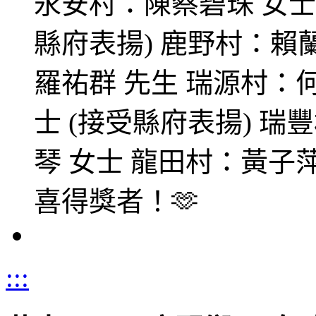
永安村：陳蔡碧珠 女士
縣府表揚) 鹿野村：賴
羅祐群 先生 瑞源村：
士 (接受縣府表揚) 瑞
琴 女士 龍田村：黃子萍
喜得獎者！🫶
:::