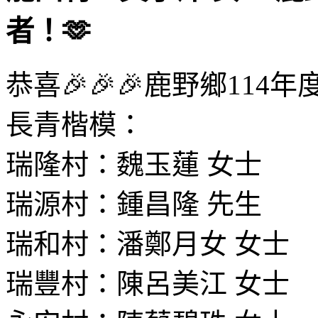
者！🫶
恭喜🎉🎉🎉鹿野鄉114
長青楷模：
瑞隆村：魏玉蓮 女士
瑞源村：鍾昌隆 先生
瑞和村：潘鄭月女 女士
瑞豐村：陳呂美江 女士