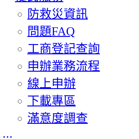
防救災資訊
問題FAQ
工商登記查詢
申辦業務流程
線上申辦
下載專區
滿意度調查
:::