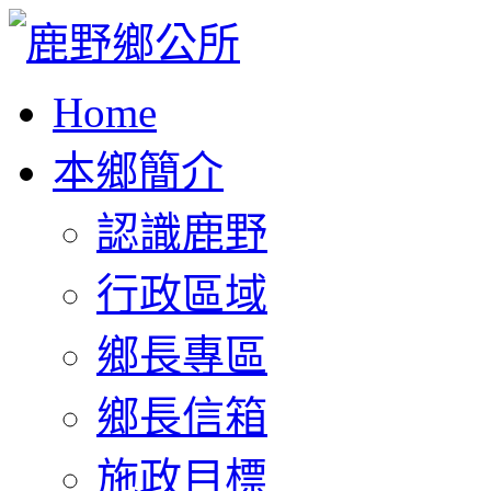
Home
本鄉簡介
認識鹿野
行政區域
鄉長專區
鄉長信箱
施政目標