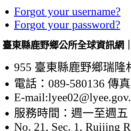
Forgot your username?
Forgot your password?
臺東縣鹿野鄉公所全球資訊網｜Luye
955 臺東縣鹿野鄉瑞隆
電話：089-580136 傳真：
E-mail:lyee02@lyee.gov
服務時間：週一至週五 08:
No. 21, Sec. 1, Ruijing 