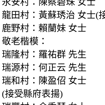
永安村：陳蔡碧珠 女士
龍田村：黃蘇琇治 女士(
鹿野村：賴蘭妹 女士
敬老楷模：
瑞隆村：羅祐群 先生
瑞源村：何正云 先生
瑞和村：陳盈佋 女士
(接受縣府表揚)