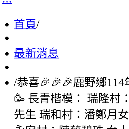
首頁
/
最新消息
/
恭喜🎉🎉🎉鹿野鄉1
🥳 長青楷模： 瑞隆村
先生 瑞和村：潘鄭月女