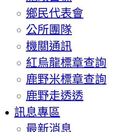
鄉民代表會
公所團隊
機關通訊
紅烏龍標章查詢
鹿野米標章查詢
鹿野走透透
訊息專區
最新消息