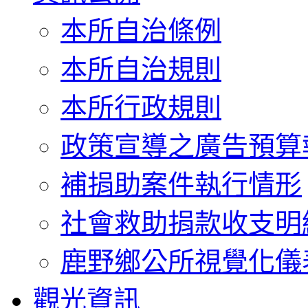
本所自治條例
本所自治規則
本所行政規則
政策宣導之廣告預算
補捐助案件執行情形
社會救助捐款收支明
鹿野鄉公所視覺化儀
觀光資訊