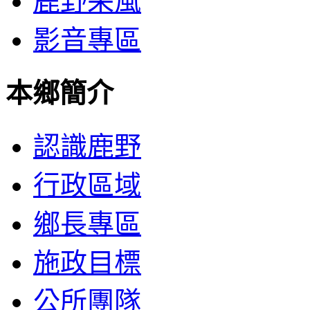
鹿野采風
影音專區
本鄉簡介
認識鹿野
行政區域
鄉長專區
施政目標
公所團隊