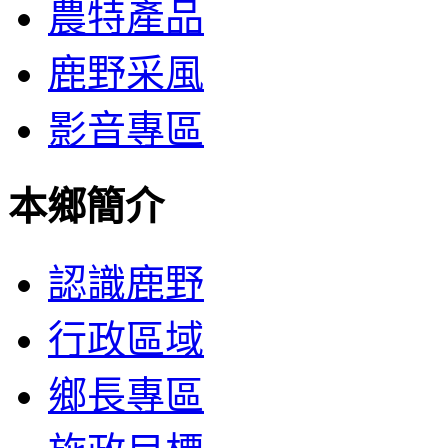
農特產品
鹿野采風
影音專區
本鄉簡介
認識鹿野
行政區域
鄉長專區