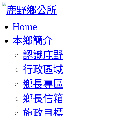
Home
本鄉簡介
認識鹿野
行政區域
鄉長專區
鄉長信箱
施政目標