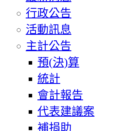
行政公告
活動訊息
主計公告
預(決)算
統計
會計報告
代表建議案
補捐助