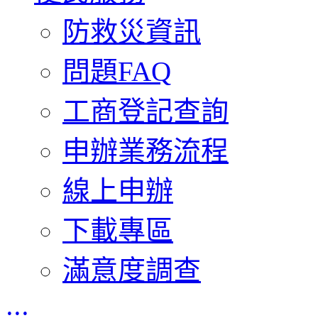
防救災資訊
問題FAQ
工商登記查詢
申辦業務流程
線上申辦
下載專區
滿意度調查
:::