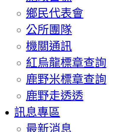
鄉民代表會
公所團隊
機關通訊
紅烏龍標章查詢
鹿野米標章查詢
鹿野走透透
訊息專區
最新消息