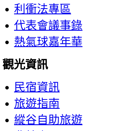
利衝法專區
代表會議事錄
熱氣球嘉年華
觀光資訊
民宿資訊
旅遊指南
縱谷自助旅遊