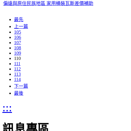
偏遠與原住民族地區 家用桶裝瓦斯差價補助
最先
上一篇
105
106
107
108
109
110
111
112
113
114
下一篇
最後
:::
訊息專區