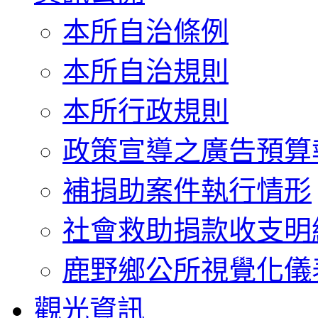
本所自治條例
本所自治規則
本所行政規則
政策宣導之廣告預算
補捐助案件執行情形
社會救助捐款收支明
鹿野鄉公所視覺化儀
觀光資訊