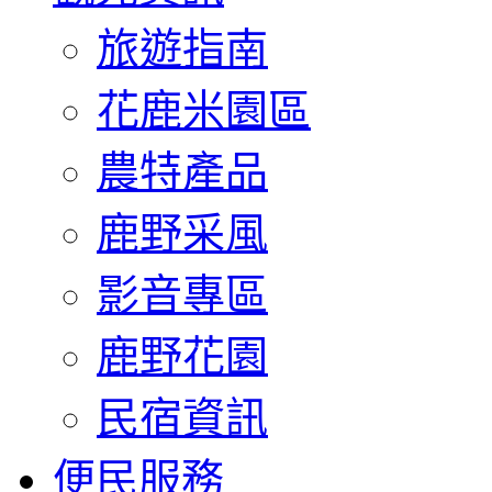
旅遊指南
花鹿米園區
農特產品
鹿野采風
影音專區
鹿野花園
民宿資訊
便民服務