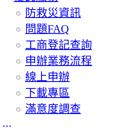
防救災資訊
問題FAQ
工商登記查詢
申辦業務流程
線上申辦
下載專區
滿意度調查
:::