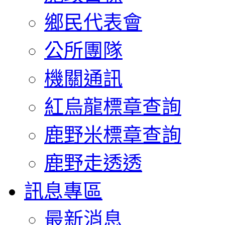
鄉民代表會
公所團隊
機關通訊
紅烏龍標章查詢
鹿野米標章查詢
鹿野走透透
訊息專區
最新消息