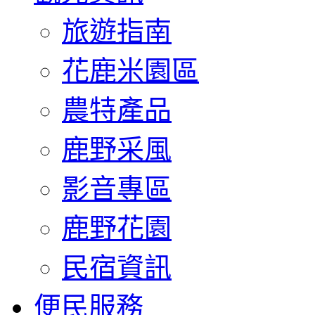
旅遊指南
花鹿米園區
農特產品
鹿野采風
影音專區
鹿野花園
民宿資訊
便民服務