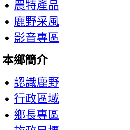
農特產品
鹿野采風
影音專區
本鄉簡介
認識鹿野
行政區域
鄉長專區