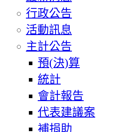
行政公告
活動訊息
主計公告
預(決)算
統計
會計報告
代表建議案
補捐助