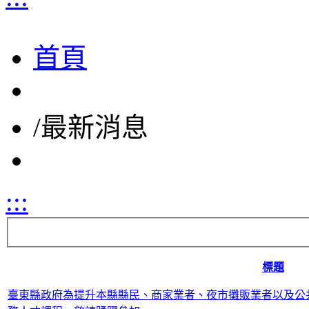
首頁
/
最新消息
:::
標題
臺東縣政府為提升本縣縣民、商家業者、夜市攤販業者以及公