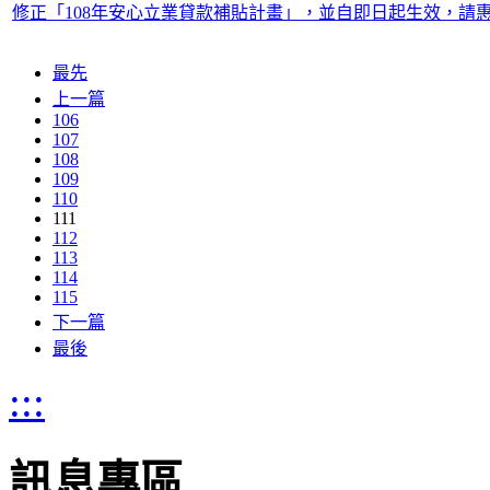
修正「108年安心立業貸款補貼計畫」，並自即日起生效，請
最先
上一篇
106
107
108
109
110
111
112
113
114
115
下一篇
最後
:::
訊息專區