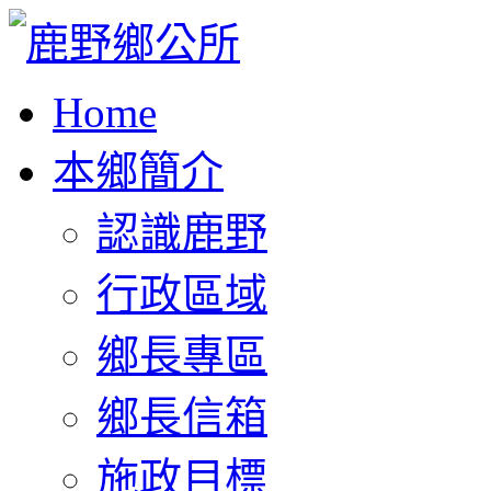
Home
本鄉簡介
認識鹿野
行政區域
鄉長專區
鄉長信箱
施政目標