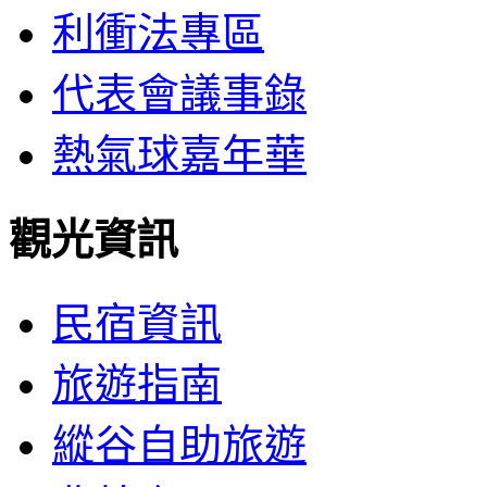
利衝法專區
代表會議事錄
熱氣球嘉年華
觀光資訊
民宿資訊
旅遊指南
縱谷自助旅遊