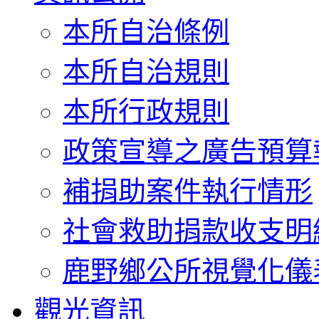
本所自治條例
本所自治規則
本所行政規則
政策宣導之廣告預算
補捐助案件執行情形
社會救助捐款收支明
鹿野鄉公所視覺化儀
觀光資訊