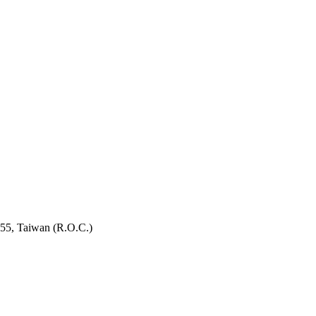
955, Taiwan (R.O.C.)