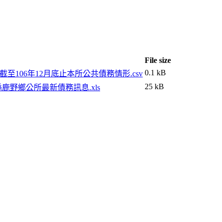
File size
0.1 kB
截至106年12月底止本所公共債務情形.csv
25 kB
鹿野鄉公所最新債務訊息.xls