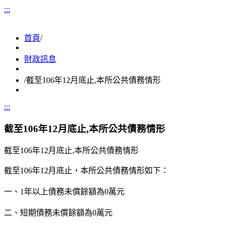
:::
首頁
/
財政訊息
/
截至106年12月底止,本所公共債務情形
:::
截至106年12月底止,本所公共債務情形
截至
106
年
12
月底止
,
本所公共債務情形
截至
106
年
12
月底止，本所公共債務情形如下：
一、
1
年以上債務未償餘額為
0
萬元
二、短期債務未償餘額為
0
萬元