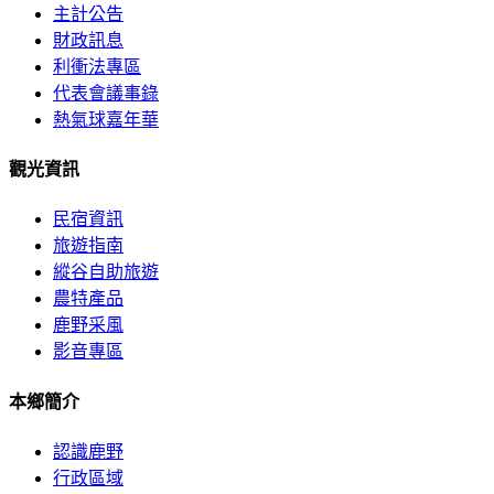
主計公告
財政訊息
利衝法專區
代表會議事錄
熱氣球嘉年華
觀光資訊
民宿資訊
旅遊指南
縱谷自助旅遊
農特產品
鹿野采風
影音專區
本鄉簡介
認識鹿野
行政區域