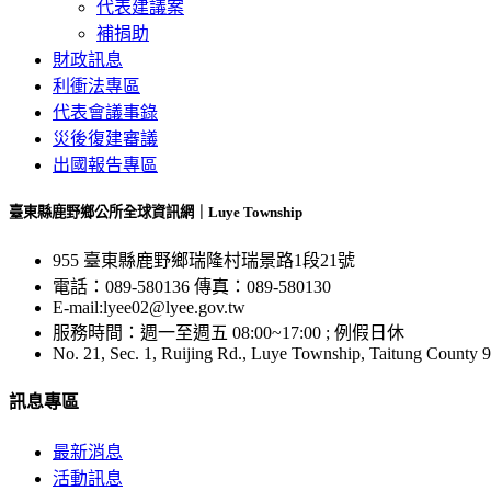
代表建議案
補捐助
財政訊息
利衝法專區
代表會議事錄
災後復建審議
出國報告專區
臺東縣鹿野鄉公所全球資訊網｜Luye Township
955 臺東縣鹿野鄉瑞隆村瑞景路1段21號
電話：089-580136 傳真：089-580130
E-mail:lyee02@lyee.gov.tw
服務時間：週一至週五 08:00~17:00 ; 例假日休
No. 21, Sec. 1, Ruijing Rd., Luye Township, Taitung County 
訊息專區
最新消息
活動訊息